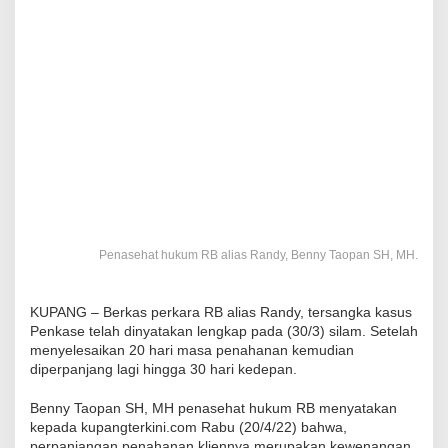
Penasehat hukum RB alias Randy, Benny Taopan SH, MH.
KUPANG – Berkas perkara RB alias Randy, tersangka kasus
Penkase telah dinyatakan lengkap pada (30/3) silam. Setelah
menyelesaikan 20 hari masa penahanan kemudian
diperpanjang lagi hingga 30 hari kedepan.
Benny Taopan SH, MH penasehat hukum RB menyatakan
kepada kupangterkini.com Rabu (20/4/22) bahwa,
perpanjangan penahanan kliennya merupakan kewenangan