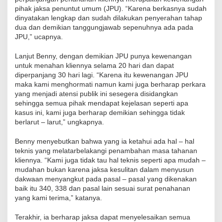
pihak jaksa penuntut umum (JPU). “Karena berkasnya sudah
dinyatakan lengkap dan sudah dilakukan penyerahan tahap
dua dan demikian tanggungjawab sepenuhnya ada pada
JPU,” ucapnya.
Lanjut Benny, dengan demikian JPU punya kewenangan
untuk menahan kliennya selama 20 hari dan dapat
diperpanjang 30 hari lagi. “Karena itu kewenangan JPU
maka kami menghormati namun kami juga berharap perkara
yang menjadi atensi publik ini sesegera disidangkan
sehingga semua pihak mendapat kejelasan seperti apa
kasus ini, kami juga berharap demikian sehingga tidak
berlarut – larut,” ungkapnya.
Benny menyebutkan bahwa yang ia ketahui ada hal – hal
teknis yang melatarbelakangi penambahan masa tahanan
kliennya. “Kami juga tidak tau hal teknis seperti apa mudah –
mudahan bukan karena jaksa kesulitan dalam menyusun
dakwaan menyangkut pada pasal – pasal yang dikenakan
baik itu 340, 338 dan pasal lain sesuai surat penahanan
yang kami terima,” katanya.
Terakhir, ia berharap jaksa dapat menyelesaikan semua