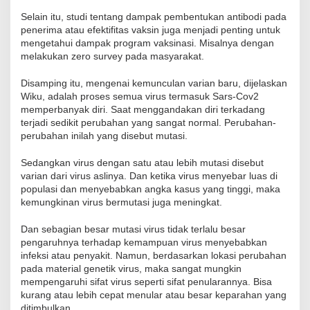
Selain itu, studi tentang dampak pembentukan antibodi pada
penerima atau efektifitas vaksin juga menjadi penting untuk
mengetahui dampak program vaksinasi. Misalnya dengan
melakukan zero survey pada masyarakat.
Disamping itu, mengenai kemunculan varian baru, dijelaskan
Wiku, adalah proses semua virus termasuk Sars-Cov2
memperbanyak diri. Saat menggandakan diri terkadang
terjadi sedikit perubahan yang sangat normal. Perubahan-
perubahan inilah yang disebut mutasi.
Sedangkan virus dengan satu atau lebih mutasi disebut
varian dari virus aslinya. Dan ketika virus menyebar luas di
populasi dan menyebabkan angka kasus yang tinggi, maka
kemungkinan virus bermutasi juga meningkat.
Dan sebagian besar mutasi virus tidak terlalu besar
pengaruhnya terhadap kemampuan virus menyebabkan
infeksi atau penyakit. Namun, berdasarkan lokasi perubahan
pada material genetik virus, maka sangat mungkin
mempengaruhi sifat virus seperti sifat penularannya. Bisa
kurang atau lebih cepat menular atau besar keparahan yang
ditimbulkan.