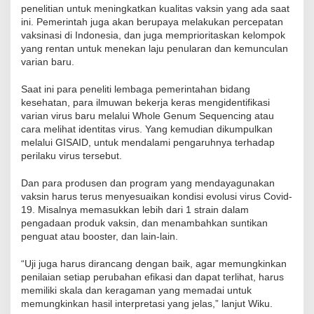
penelitian untuk meningkatkan kualitas vaksin yang ada saat
ini. Pemerintah juga akan berupaya melakukan percepatan
vaksinasi di Indonesia, dan juga memprioritaskan kelompok
yang rentan untuk menekan laju penularan dan kemunculan
varian baru.
Saat ini para peneliti lembaga pemerintahan bidang
kesehatan, para ilmuwan bekerja keras mengidentifikasi
varian virus baru melalui Whole Genum Sequencing atau
cara melihat identitas virus. Yang kemudian dikumpulkan
melalui GISAID, untuk mendalami pengaruhnya terhadap
perilaku virus tersebut.
Dan para produsen dan program yang mendayagunakan
vaksin harus terus menyesuaikan kondisi evolusi virus Covid-
19. Misalnya memasukkan lebih dari 1 strain dalam
pengadaan produk vaksin, dan menambahkan suntikan
penguat atau booster, dan lain-lain.
“Uji juga harus dirancang dengan baik, agar memungkinkan
penilaian setiap perubahan efikasi dan dapat terlihat, harus
memiliki skala dan keragaman yang memadai untuk
memungkinkan hasil interpretasi yang jelas,” lanjut Wiku.