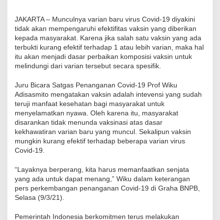
JAKARTA – Munculnya varian baru virus Covid-19 diyakini
tidak akan mempengaruhi efektifitas vaksin yang diberikan
kepada masyarakat. Karena jika salah satu vaksin yang ada
terbukti kurang efektif terhadap 1 atau lebih varian, maka hal
itu akan menjadi dasar perbaikan komposisi vaksin untuk
melindungi dari varian tersebut secara spesifik.
Juru Bicara Satgas Penanganan Covid-19 Prof Wiku
Adisasmito mengatakan vaksin adalah intevensi yang sudah
teruji manfaat kesehatan bagi masyarakat untuk
menyelamatkan nyawa. Oleh karena itu, masyarakat
disarankan tidak menunda vaksinasi atas dasar
kekhawatiran varian baru yang muncul. Sekalipun vaksin
mungkin kurang efektif terhadap beberapa varian virus
Covid-19.
“Layaknya berperang, kita harus memanfaatkan senjata
yang ada untuk dapat menang,” Wiku dalam keterangan
pers perkembangan penanganan Covid-19 di Graha BNPB,
Selasa (9/3/21).
Pemerintah Indonesia berkomitmen terus melakukan