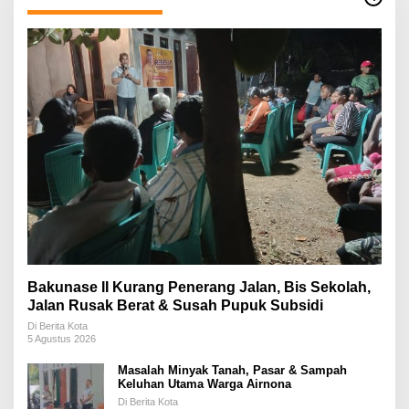
Bakunase II Kurang Penerang Jalan, Bis Sekolah,
Jalan Rusak Berat & Susah Pupuk Subsidi
Di Berita Kota
5 Agustus 2026
Masalah Minyak Tanah, Pasar & Sampah
Keluhan Utama Warga Airnona
Di Berita Kota