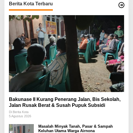
Berita Kota Terbaru
Bakunase II Kurang Penerang Jalan, Bis Sekolah,
Jalan Rusak Berat & Susah Pupuk Subsidi
Di Berita Kota
5 Agustus 2026
Masalah Minyak Tanah, Pasar & Sampah
Keluhan Utama Warga Airnona