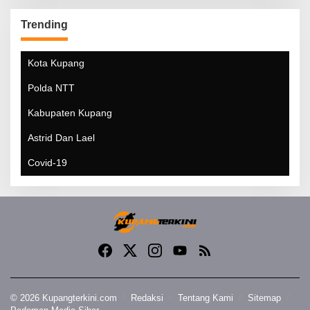
Trending
Kota Kupang
Polda NTT
Kabupaten Kupang
Astrid Dan Lael
Covid-19
© 2026 Kupangterkini.com
Redaksi
Tentang Kami
Sitemap