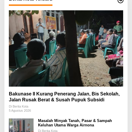
Bakunase II Kurang Penerang Jalan, Bis Sekolah,
Jalan Rusak Berat & Susah Pupuk Subsidi
Di Berita Kota
5 Agustus 2026
Masalah Minyak Tanah, Pasar & Sampah
Keluhan Utama Warga Airnona
Di Berita Kota