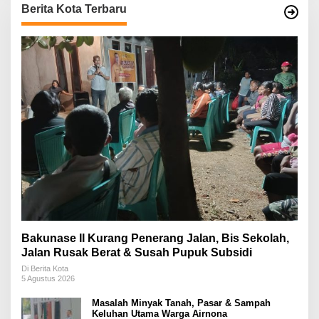
Berita Kota Terbaru
Bakunase II Kurang Penerang Jalan, Bis Sekolah,
Jalan Rusak Berat & Susah Pupuk Subsidi
Di Berita Kota
5 Agustus 2026
Masalah Minyak Tanah, Pasar & Sampah
Keluhan Utama Warga Airnona