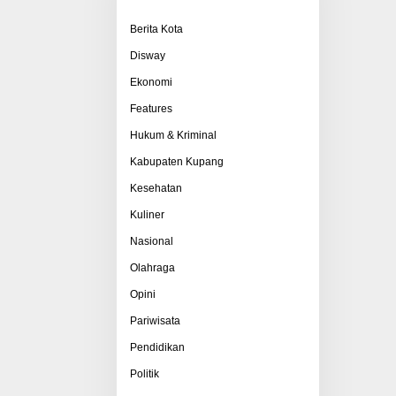
Berita Kota
Disway
Ekonomi
Features
Hukum & Kriminal
Kabupaten Kupang
Kesehatan
Kuliner
Nasional
Olahraga
Opini
Pariwisata
Pendidikan
Politik