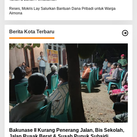
Reses, Mokris Lay Salurkan Bantuan Dana Pribadi untuk Warga
Airnona
Berita Kota Terbaru
Bakunase II Kurang Penerang Jalan, Bis Sekolah,
Jalan Rusak Berat & Susah Pupuk Subsidi