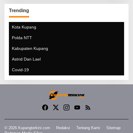
Trending
Kota Kupang
Polda NTT
Kabupaten Kupang
Astrid Dan Lael
Covid-19
© 2026 Kupangterkini.com
Redaksi
Tentang Kami
Sitemap