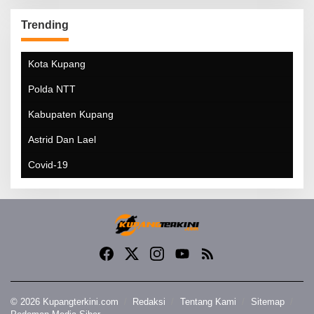
Trending
Kota Kupang
Polda NTT
Kabupaten Kupang
Astrid Dan Lael
Covid-19
© 2026 Kupangterkini.com
Redaksi
Tentang Kami
Sitemap