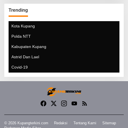
Trending
Kota Kupang
Polda NTT
Kabupaten Kupang
Astrid Dan Lael
Covid-19
© 2026 Kupangterkini.com
Redaksi
Tentang Kami
Sitemap