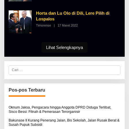
E
K
H
I
A
N
Horta dan Lu Olo di Dili, Lere Pilih di
L
O
B
S
Lospalos
E
E
Timorense
|
17 Maret 2022
O
R
L
T
E
K
H
I
A
N
L
O
Lihat Selengkapnya
B
S
E
E
R
T
K
C
I
a
N
r
O
i
S
u
E
n
Pos-pos Terbaru
t
u
k
:
Oknum Jaksa, Pengacara hingga Anggota DPRD Diduga Terlibat,
Sisco Bessi: Fitnah & Pemerasan Terorganisir
Bakunase II Kurang Penerang Jalan, Bis Sekolah, Jalan Rusak Berat &
Susah Pupuk Subsidi