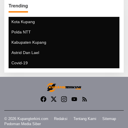
Trending
Kota Kupang
Polda NTT
Kabupaten Kupang
Astrid Dan Lael
Covid-19
© 2026 Kupangterkini.com
Redaksi
Tentang Kami
Sitemap
Pedoman Media Siber