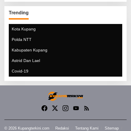
Trending
Kota Kupang
Polda NTT
Kabupaten Kupang
Astrid Dan Lael
Covid-19
© 2026 Kupangterkini.com
Redaksi
Tentang Kami
Sitemap