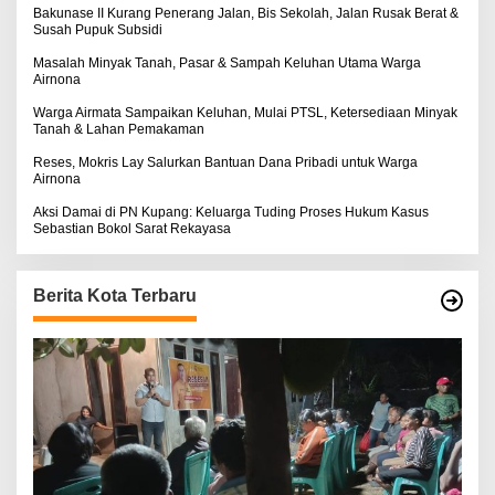
S
:
Bakunase II Kurang Penerang Jalan, Bis Sekolah, Jalan Rusak Berat &
E
Susah Pupuk Subsidi
Masalah Minyak Tanah, Pasar & Sampah Keluhan Utama Warga
Airnona
Warga Airmata Sampaikan Keluhan, Mulai PTSL, Ketersediaan Minyak
Tanah & Lahan Pemakaman
Reses, Mokris Lay Salurkan Bantuan Dana Pribadi untuk Warga
Airnona
Aksi Damai di PN Kupang: Keluarga Tuding Proses Hukum Kasus
Sebastian Bokol Sarat Rekayasa
Berita Kota Terbaru