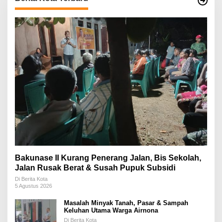
Bakunase II Kurang Penerang Jalan, Bis Sekolah,
Jalan Rusak Berat & Susah Pupuk Subsidi
Di Berita Kota
5 Agustus 2026
Masalah Minyak Tanah, Pasar & Sampah
Keluhan Utama Warga Airnona
Di Berita Kota