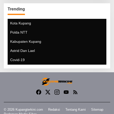
Trending
Kota Kupang
Polda NTT
Kabupaten Kupang
Astrid Dan Lael
Covid-19
© 2026 Kupangterkini.com
Redaksi
Tentang Kami
Sitemap