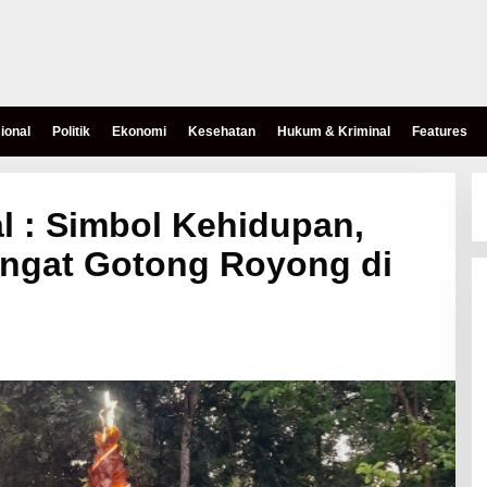
ional
Politik
Ekonomi
Kesehatan
Hukum & Kriminal
Features
l : Simbol Kehidupan,
angat Gotong Royong di