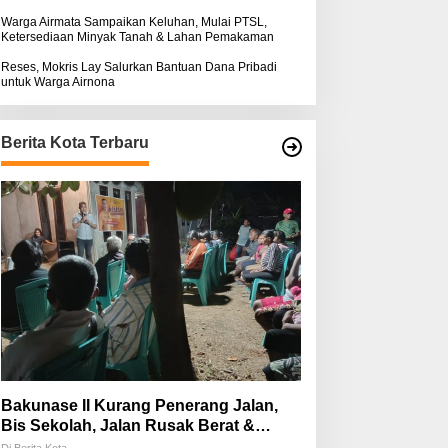
Warga Airmata Sampaikan Keluhan, Mulai PTSL,
Ketersediaan Minyak Tanah & Lahan Pemakaman
Reses, Mokris Lay Salurkan Bantuan Dana Pribadi
untuk Warga Airnona
Berita Kota Terbaru
Bakunase II Kurang Penerang Jalan,
Bis Sekolah, Jalan Rusak Berat &
Susah Pupuk Subsidi