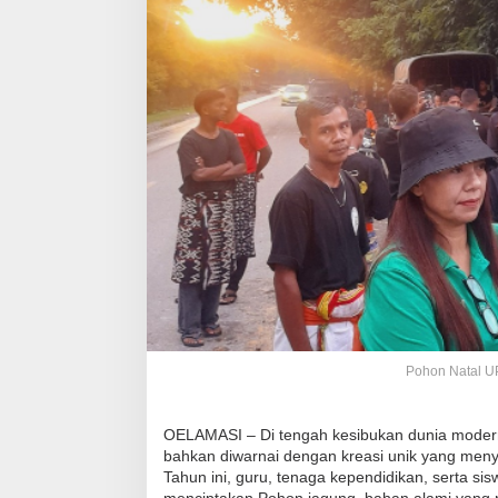
Pohon Natal UP
OELAMASI – Di tengah kesibukan dunia moder
bahkan diwarnai dengan kreasi unik yang menyat
Tahun ini, guru, tenaga kependidikan, serta s
menciptakan Pohon jagung, bahan alami yang