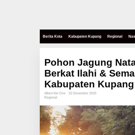
Berita Kota
Kabupaten Kupang
Regional
Nas
Pohon Jagung Nata
Berkat Ilahi & Sem
Kabupaten Kupang
Albert Kin Ose
15 Desember 2025
Regional