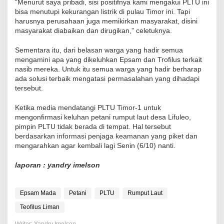
“Menurut saya pribadi, sisi positifnya kami mengakui PLTU ini
bisa menutupi kekurangan listrik di pulau Timor ini. Tapi
harusnya perusahaan juga memikirkan masyarakat, disini
masyarakat diabaikan dan dirugikan,” celetuknya.
Sementara itu, dari belasan warga yang hadir semua
mengamini apa yang dikeluhkan Epsam dan Trofilus terkait
nasib mereka. Untuk itu semua warga yang hadir berharap
ada solusi terbaik mengatasi permasalahan yang dihadapi
tersebut.
Ketika media mendatangi PLTU Timor-1 untuk
mengonfirmasi keluhan petani rumput laut desa Lifuleo,
pimpin PLTU tidak berada di tempat. Hal tersebut
berdasarkan informasi penjaga keamanan yang piket dan
mengarahkan agar kembali lagi Senin (6/10) nanti.
laporan : yandry imelson
Epsam Mada
Petani
PLTU
Rumput Laut
Teofilus Liman