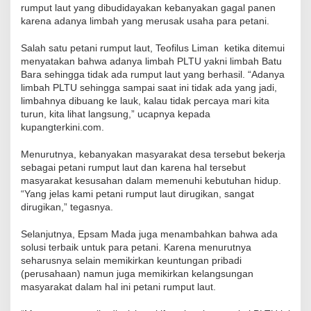
rumput laut yang dibudidayakan kebanyakan gagal panen
karena adanya limbah yang merusak usaha para petani.
Salah satu petani rumput laut, Teofilus Liman ketika ditemui
menyatakan bahwa adanya limbah PLTU yakni limbah Batu
Bara sehingga tidak ada rumput laut yang berhasil. “Adanya
limbah PLTU sehingga sampai saat ini tidak ada yang jadi,
limbahnya dibuang ke lauk, kalau tidak percaya mari kita
turun, kita lihat langsung,” ucapnya kepada
kupangterkini.com.
Menurutnya, kebanyakan masyarakat desa tersebut bekerja
sebagai petani rumput laut dan karena hal tersebut
masyarakat kesusahan dalam memenuhi kebutuhan hidup.
“Yang jelas kami petani rumput laut dirugikan, sangat
dirugikan,” tegasnya.
Selanjutnya, Epsam Mada juga menambahkan bahwa ada
solusi terbaik untuk para petani. Karena menurutnya
seharusnya selain memikirkan keuntungan pribadi
(perusahaan) namun juga memikirkan kelangsungan
masyarakat dalam hal ini petani rumput laut.