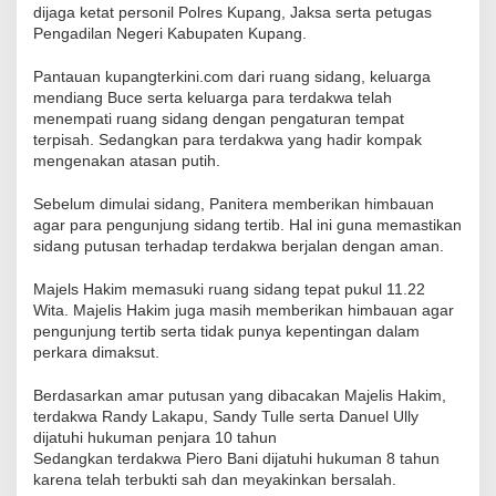
dijaga ketat personil Polres Kupang, Jaksa serta petugas
Pengadilan Negeri Kabupaten Kupang.
Pantauan kupangterkini.com dari ruang sidang, keluarga
mendiang Buce serta keluarga para terdakwa telah
menempati ruang sidang dengan pengaturan tempat
terpisah. Sedangkan para terdakwa yang hadir kompak
mengenakan atasan putih.
Sebelum dimulai sidang, Panitera memberikan himbauan
agar para pengunjung sidang tertib. Hal ini guna memastikan
sidang putusan terhadap terdakwa berjalan dengan aman.
Majels Hakim memasuki ruang sidang tepat pukul 11.22
Wita. Majelis Hakim juga masih memberikan himbauan agar
pengunjung tertib serta tidak punya kepentingan dalam
perkara dimaksut.
Berdasarkan amar putusan yang dibacakan Majelis Hakim,
terdakwa Randy Lakapu, Sandy Tulle serta Danuel Ully
dijatuhi hukuman penjara 10 tahun
Sedangkan terdakwa Piero Bani dijatuhi hukuman 8 tahun
karena telah terbukti sah dan meyakinkan bersalah.