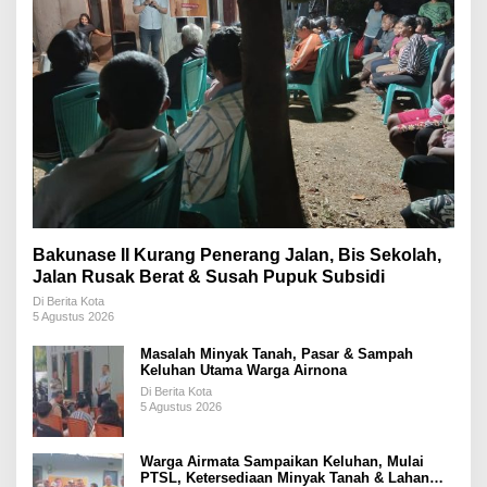
Bakunase II Kurang Penerang Jalan, Bis Sekolah,
Jalan Rusak Berat & Susah Pupuk Subsidi
Di Berita Kota
5 Agustus 2026
Masalah Minyak Tanah, Pasar & Sampah
Keluhan Utama Warga Airnona
Di Berita Kota
5 Agustus 2026
Warga Airmata Sampaikan Keluhan, Mulai
PTSL, Ketersediaan Minyak Tanah & Lahan