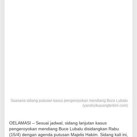
Suasana sidang putusan kasus pengeroyokan mendiang Buce Lubalu
(yandry/kupangterkini.com)
OELAMASI – Sesuai jadwal, sidang lanjutan kasus
pengeroyokan mendiang Buce Lubalu disidangkan Rabu
(15/4) dengan agenda putusan Majelis Hakim. Sidang kali ini,