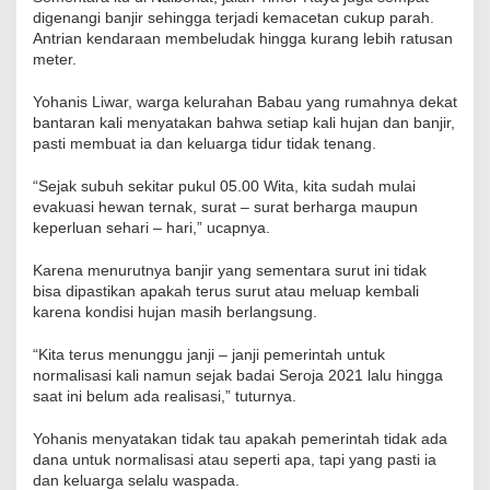
digenangi banjir sehingga terjadi kemacetan cukup parah.
Antrian kendaraan membeludak hingga kurang lebih ratusan
meter.
Yohanis Liwar, warga kelurahan Babau yang rumahnya dekat
bantaran kali menyatakan bahwa setiap kali hujan dan banjir,
pasti membuat ia dan keluarga tidur tidak tenang.
“Sejak subuh sekitar pukul 05.00 Wita, kita sudah mulai
evakuasi hewan ternak, surat – surat berharga maupun
keperluan sehari – hari,” ucapnya.
Karena menurutnya banjir yang sementara surut ini tidak
bisa dipastikan apakah terus surut atau meluap kembali
karena kondisi hujan masih berlangsung.
“Kita terus menunggu janji – janji pemerintah untuk
normalisasi kali namun sejak badai Seroja 2021 lalu hingga
saat ini belum ada realisasi,” tuturnya.
Yohanis menyatakan tidak tau apakah pemerintah tidak ada
dana untuk normalisasi atau seperti apa, tapi yang pasti ia
dan keluarga selalu waspada.