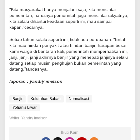
“Kita masyarakat hanya menjalani saja, kita mencintai
pemerintah, harusnya pemerintah juga mencintai rakyatnya,
kita selalu dihantui keadaan seperti ini, mau sampai
kapan,”cecarnya.
Setiap tahun selalu seperti ini, tidak ada perubahan. “Entah
kita mau hindari penyakit atau hindari banjir, harapan besar
kami warga di bantaran kali, pemerintah memperhatikan ini,
janji, janji, janji akhirnya banjir yang menepati janjinya selalu
datang setiap musim penghujan bukan pemerintah yang
datang,”tandasnya.
laporan : yandry imelson
Banjir
Kelurahan Babau
Normalisasi
Yohanis Liwar
Writer: Yandry Imelson
Ikuti Kami