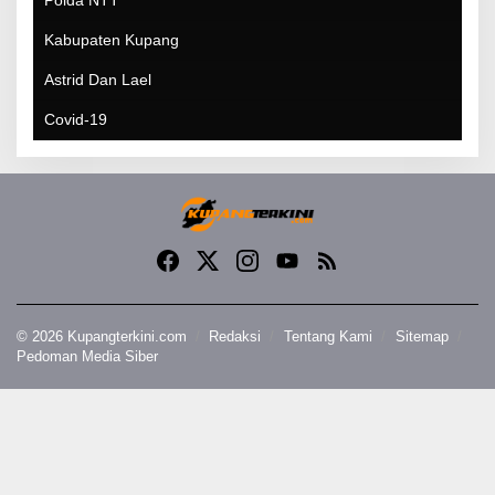
Polda NTT
Kabupaten Kupang
Astrid Dan Lael
Covid-19
© 2026 Kupangterkini.com
Redaksi
Tentang Kami
Sitemap
Pedoman Media Siber