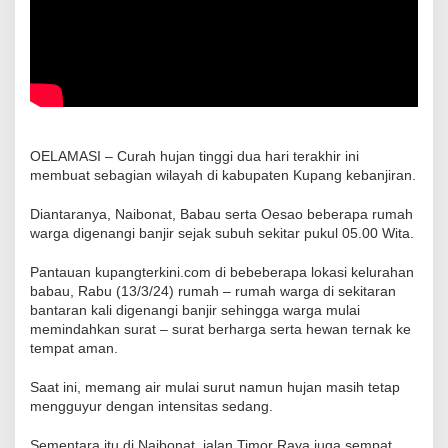
OELAMASI – Curah hujan tinggi dua hari terakhir ini
membuat sebagian wilayah di kabupaten Kupang kebanjiran.
Diantaranya, Naibonat, Babau serta Oesao beberapa rumah
warga digenangi banjir sejak subuh sekitar pukul 05.00 Wita.
Pantauan kupangterkini.com di bebeberapa lokasi kelurahan
babau, Rabu (13/3/24) rumah – rumah warga di sekitaran
bantaran kali digenangi banjir sehingga warga mulai
memindahkan surat – surat berharga serta hewan ternak ke
tempat aman.
Saat ini, memang air mulai surut namun hujan masih tetap
mengguyur dengan intensitas sedang.
Sementara itu di Naibonat, jalan Timor Raya juga sempat