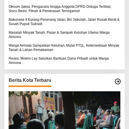
k
:
Oknum Jaksa, Pengacara hingga Anggota DPRD Diduga Terlibat,
Sisco Bessi: Fitnah & Pemerasan Terorganisir
Bakunase II Kurang Penerang Jalan, Bis Sekolah, Jalan Rusak Berat &
Susah Pupuk Subsidi
Masalah Minyak Tanah, Pasar & Sampah Keluhan Utama Warga
Airnona
Warga Airmata Sampaikan Keluhan, Mulai PTSL, Ketersediaan Minyak
Tanah & Lahan Pemakaman
Reses, Mokris Lay Salurkan Bantuan Dana Pribadi untuk Warga
Airnona
Berita Kota Terbaru