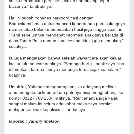
selalu berpamitan pergi ke sekolah dan pulang seperti
biasanya,” tambahnya.
Hal ini sudah Yohanes berkoordinasi dengan
Bhabinkamtibmas untuk mencari keberadaan putri sulungnya
namun tetap belum membuahkan hasil juga hingga saat ini.
“Kami sebelumnya mendapat informasi anak saya berada di
desa Tanah Putih namun saat kesana tidak juga ditemukan,”
sesalnya.
Ia juga mengatakan bahwa setelah wawancara akan keluar
lagi untuk mencari anaknya. “Semoga hari ini anak saya bisa
ditemukan, karena ibunya menangis terus sejak semalam,”
ucapnya.
Untuk itu, Yohanes mengharapkan jika ada yang melihat
atau mengetahui keberadaan putrinya bisa menghubungi ke
nomor 0822 4769 2534 miliknya. “Rencananya juga kalau
sampai malam ini belum ada kabar maka saya berniat
melapor ke pihak kepolisian,” tandasnya.
laporan : yandry imelson