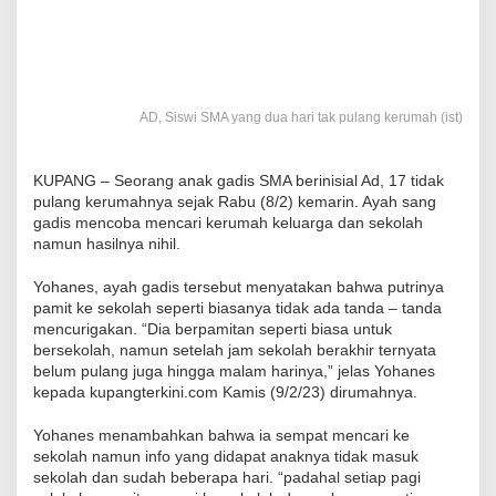
AD, Siswi SMA yang dua hari tak pulang kerumah (ist)
KUPANG – Seorang anak gadis SMA berinisial Ad, 17 tidak
pulang kerumahnya sejak Rabu (8/2) kemarin. Ayah sang
gadis mencoba mencari kerumah keluarga dan sekolah
namun hasilnya nihil.
Yohanes, ayah gadis tersebut menyatakan bahwa putrinya
pamit ke sekolah seperti biasanya tidak ada tanda – tanda
mencurigakan. “Dia berpamitan seperti biasa untuk
bersekolah, namun setelah jam sekolah berakhir ternyata
belum pulang juga hingga malam harinya,” jelas Yohanes
kepada kupangterkini.com Kamis (9/2/23) dirumahnya.
Yohanes menambahkan bahwa ia sempat mencari ke
sekolah namun info yang didapat anaknya tidak masuk
sekolah dan sudah beberapa hari. “padahal setiap pagi