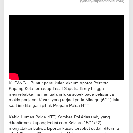
(yandry/kupangterkini.com)
KUPANG – Buntut pemukulan oknum aparat Polresta
Kupang Kota terhadap Trisal Saputra Berry hingga
menyebabkan ia mengalami luka sobek pada pelipisnya
makin panjang. Kasus yang terjadi pada Minggu (6/11) lalu
saat ini ditangani pihak Propam Polda NTT.
Kabid Humas Polda NTT, Kombes Pol Ariasandy yang
dikonfirmasi kupangterkini.com Selasa (15/11/22)
menyatakan bahwa laporan kasus tersebut sudah diterima