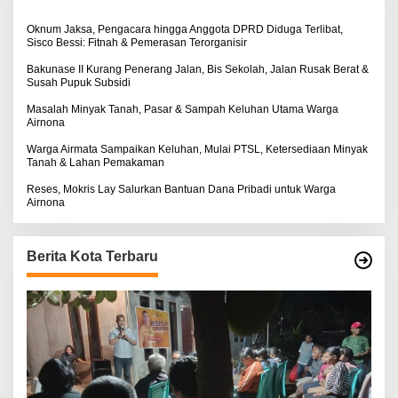
k
:
Oknum Jaksa, Pengacara hingga Anggota DPRD Diduga Terlibat,
Sisco Bessi: Fitnah & Pemerasan Terorganisir
Bakunase II Kurang Penerang Jalan, Bis Sekolah, Jalan Rusak Berat &
Susah Pupuk Subsidi
Masalah Minyak Tanah, Pasar & Sampah Keluhan Utama Warga
Airnona
Warga Airmata Sampaikan Keluhan, Mulai PTSL, Ketersediaan Minyak
Tanah & Lahan Pemakaman
Reses, Mokris Lay Salurkan Bantuan Dana Pribadi untuk Warga
Airnona
Berita Kota Terbaru