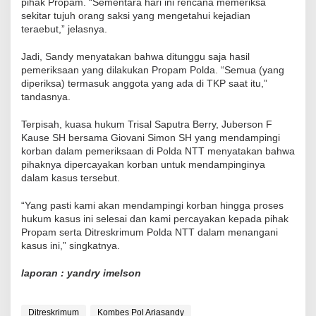
pihak Propam. “Sementara hari ini rencana memeriksa
sekitar tujuh orang saksi yang mengetahui kejadian
teraebut,” jelasnya.
Jadi, Sandy menyatakan bahwa ditunggu saja hasil
pemeriksaan yang dilakukan Propam Polda. “Semua (yang
diperiksa) termasuk anggota yang ada di TKP saat itu,”
tandasnya.
Terpisah, kuasa hukum Trisal Saputra Berry, Juberson F
Kause SH bersama Giovani Simon SH yang mendampingi
korban dalam pemeriksaan di Polda NTT menyatakan bahwa
pihaknya dipercayakan korban untuk mendampinginya
dalam kasus tersebut.
“Yang pasti kami akan mendampingi korban hingga proses
hukum kasus ini selesai dan kami percayakan kepada pihak
Propam serta Ditreskrimum Polda NTT dalam menangani
kasus ini,” singkatnya.
laporan : yandry imelson
Ditreskrimum
Kombes Pol Ariasandy