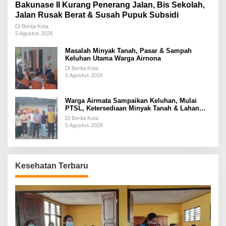
Bakunase II Kurang Penerang Jalan, Bis Sekolah,
Jalan Rusak Berat & Susah Pupuk Subsidi
Di Berita Kota
5 Agustus 2026
Masalah Minyak Tanah, Pasar & Sampah
Keluhan Utama Warga Airnona
Di Berita Kota
5 Agustus 2026
Warga Airmata Sampaikan Keluhan, Mulai
PTSL, Ketersediaan Minyak Tanah & Lahan
Pemakaman
Di Berita Kota
5 Agustus 2026
Kesehatan Terbaru