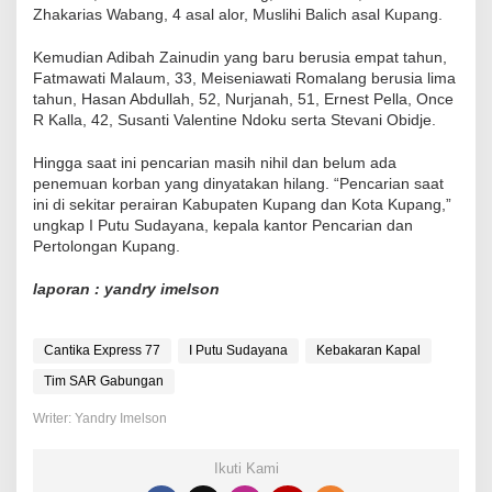
Zhakarias Wabang, 4 asal alor, Muslihi Balich asal Kupang.
Kemudian Adibah Zainudin yang baru berusia empat tahun,
Fatmawati Malaum, 33, Meiseniawati Romalang berusia lima
tahun, Hasan Abdullah, 52, Nurjanah, 51, Ernest Pella, Once
R Kalla, 42, Susanti Valentine Ndoku serta Stevani Obidje.
Hingga saat ini pencarian masih nihil dan belum ada
penemuan korban yang dinyatakan hilang. “Pencarian saat
ini di sekitar perairan Kabupaten Kupang dan Kota Kupang,”
ungkap I Putu Sudayana, kepala kantor Pencarian dan
Pertolongan Kupang.
laporan : yandry imelson
Cantika Express 77
I Putu Sudayana
Kebakaran Kapal
Tim SAR Gabungan
Writer: Yandry Imelson
Ikuti Kami