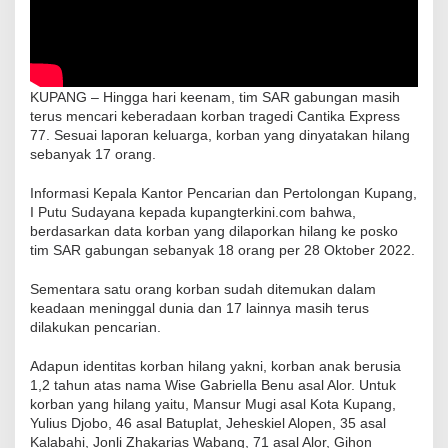
KUPANG – Hingga hari keenam, tim SAR gabungan masih
terus mencari keberadaan korban tragedi Cantika Express
77. Sesuai laporan keluarga, korban yang dinyatakan hilang
sebanyak 17 orang.
Informasi Kepala Kantor Pencarian dan Pertolongan Kupang,
I Putu Sudayana kepada kupangterkini.com bahwa,
berdasarkan data korban yang dilaporkan hilang ke posko
tim SAR gabungan sebanyak 18 orang per 28 Oktober 2022.
Sementara satu orang korban sudah ditemukan dalam
keadaan meninggal dunia dan 17 lainnya masih terus
dilakukan pencarian.
Adapun identitas korban hilang yakni, korban anak berusia
1,2 tahun atas nama Wise Gabriella Benu asal Alor. Untuk
korban yang hilang yaitu, Mansur Mugi asal Kota Kupang,
Yulius Djobo, 46 asal Batuplat, Jeheskiel Alopen, 35 asal
Kalabahi, Jonli Zhakarias Wabang, 71 asal Alor, Gihon