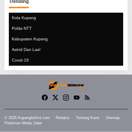
Trending
Kota Kupang
Polda NTT
Kabupaten Kupang
Astrid Dan Lael
Covid-19
© 2026 Kupangterkini.com
Redaksi
Tentang Kami
Sitemap
Pedoman Media Siber