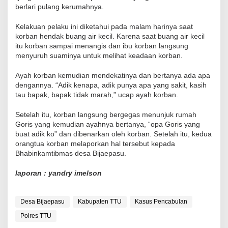
berlari pulang kerumahnya.
Kelakuan pelaku ini diketahui pada malam harinya saat
korban hendak buang air kecil. Karena saat buang air kecil
itu korban sampai menangis dan ibu korban langsung
menyuruh suaminya untuk melihat keadaan korban.
Ayah korban kemudian mendekatinya dan bertanya ada apa
dengannya. “Adik kenapa, adik punya apa yang sakit, kasih
tau bapak, bapak tidak marah,” ucap ayah korban.
Setelah itu, korban langsung bergegas menunjuk rumah
Goris yang kemudian ayahnya bertanya, “opa Goris yang
buat adik ko” dan dibenarkan oleh korban. Setelah itu, kedua
orangtua korban melaporkan hal tersebut kepada
Bhabinkamtibmas desa Bijaepasu.
laporan : yandry imelson
Desa Bijaepasu
Kabupaten TTU
Kasus Pencabulan
Polres TTU