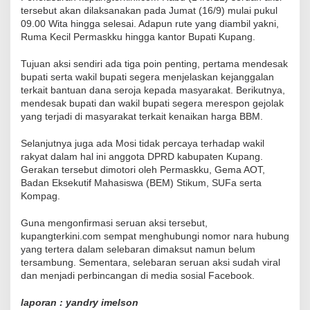
tersebut akan dilaksanakan pada Jumat (16/9) mulai pukul
09.00 Wita hingga selesai. Adapun rute yang diambil yakni,
Ruma Kecil Permaskku hingga kantor Bupati Kupang.
Tujuan aksi sendiri ada tiga poin penting, pertama mendesak
bupati serta wakil bupati segera menjelaskan kejanggalan
terkait bantuan dana seroja kepada masyarakat. Berikutnya,
mendesak bupati dan wakil bupati segera merespon gejolak
yang terjadi di masyarakat terkait kenaikan harga BBM.
Selanjutnya juga ada Mosi tidak percaya terhadap wakil
rakyat dalam hal ini anggota DPRD kabupaten Kupang.
Gerakan tersebut dimotori oleh Permaskku, Gema AOT,
Badan Eksekutif Mahasiswa (BEM) Stikum, SUFa serta
Kompag.
Guna mengonfirmasi seruan aksi tersebut,
kupangterkini.com sempat menghubungi nomor nara hubung
yang tertera dalam selebaran dimaksut namun belum
tersambung. Sementara, selebaran seruan aksi sudah viral
dan menjadi perbincangan di media sosial Facebook.
laporan : yandry imelson