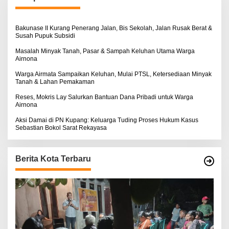
t
u
k
:
Bakunase II Kurang Penerang Jalan, Bis Sekolah, Jalan Rusak Berat &
Susah Pupuk Subsidi
Masalah Minyak Tanah, Pasar & Sampah Keluhan Utama Warga
Airnona
Warga Airmata Sampaikan Keluhan, Mulai PTSL, Ketersediaan Minyak
Tanah & Lahan Pemakaman
Reses, Mokris Lay Salurkan Bantuan Dana Pribadi untuk Warga
Airnona
Aksi Damai di PN Kupang: Keluarga Tuding Proses Hukum Kasus
Sebastian Bokol Sarat Rekayasa
Berita Kota Terbaru