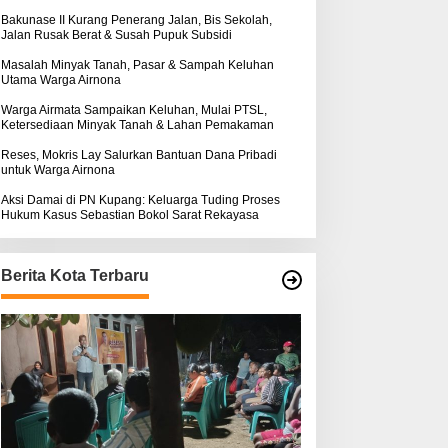
k
:
Bakunase II Kurang Penerang Jalan, Bis Sekolah,
Jalan Rusak Berat & Susah Pupuk Subsidi
Masalah Minyak Tanah, Pasar & Sampah Keluhan
Utama Warga Airnona
Warga Airmata Sampaikan Keluhan, Mulai PTSL,
Ketersediaan Minyak Tanah & Lahan Pemakaman
Reses, Mokris Lay Salurkan Bantuan Dana Pribadi
untuk Warga Airnona
Aksi Damai di PN Kupang: Keluarga Tuding Proses
Hukum Kasus Sebastian Bokol Sarat Rekayasa
Berita Kota Terbaru