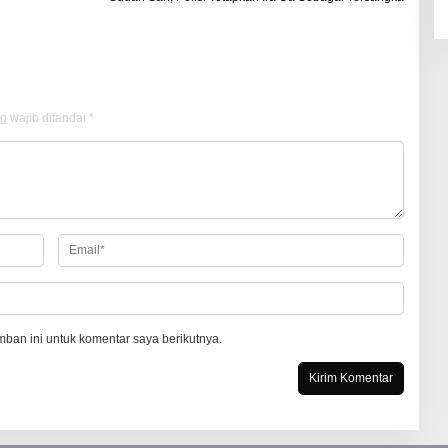
g wajib ditandai
*
ban ini untuk komentar saya berikutnya.