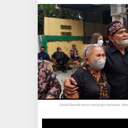
Asnat Manafe terus menangis bersama Jekso