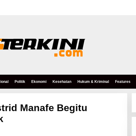
ional
Politik
Ekonomi
Kesehatan
Hukum & Kriminal
Features
trid Manafe Begitu
k