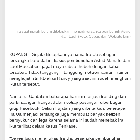
Ira saat masih belum ditetapkan menjadi tersanka pembunuh Astrid
dan Lael. (Foto: Copas dari Website lain)
KUPANG – Sejak ditetapkannya nama Ira Ua sebagai
tersangka baru dalam kasus pembunuhan Astrid Manafe dan
Lael Maccabee, jagat maya dibuat heboh dengan kabar
tersebut. Tidak tanggung – tanggung, netizen ramai – ramai
menghujat istri RB alias Randy yang saat ini sudah menghuni
Rutan tersebut.
Nama Ira Ua dalam beberapa hari ini menjadi trending dan
perbincangan hangat dalam setiap postingan diberbagai
grup Facebook. Selain hujatan yang dilontarkan, penetapan
Ira Ua menjadi tersangka juga membuat banyak netizen
bersyukur dan lega karena selama ini sudah menebak Ira
ikut terlibat dalam kasus Penkase.
“Sayembara menangkap Ira Ua, tersangka pembunuhan