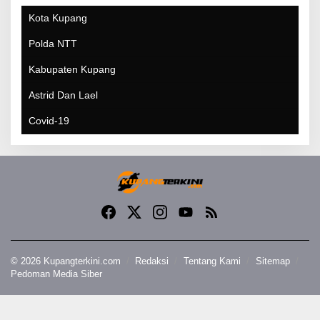
Kota Kupang
Polda NTT
Kabupaten Kupang
Astrid Dan Lael
Covid-19
© 2026 Kupangterkini.com
Redaksi
Tentang Kami
Sitemap
Pedoman Media Siber