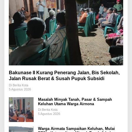
Bakunase II Kurang Penerang Jalan, Bis Sekolah,
Jalan Rusak Berat & Susah Pupuk Subsidi
Di Berita Kota
5 Agustus 2026
Masalah Minyak Tanah, Pasar & Sampah
Keluhan Utama Warga Airnona
Di Berita Kota
5 Agustus 2026
Warga Airmata Sampaikan Keluhan, Mulai