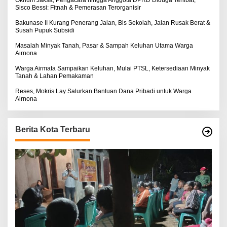
Oknum Jaksa, Pengacara hingga Anggota DPRD Diduga Terlibat,
Sisco Bessi: Fitnah & Pemerasan Terorganisir
Bakunase II Kurang Penerang Jalan, Bis Sekolah, Jalan Rusak Berat &
Susah Pupuk Subsidi
Masalah Minyak Tanah, Pasar & Sampah Keluhan Utama Warga
Airnona
Warga Airmata Sampaikan Keluhan, Mulai PTSL, Ketersediaan Minyak
Tanah & Lahan Pemakaman
Reses, Mokris Lay Salurkan Bantuan Dana Pribadi untuk Warga
Airnona
Berita Kota Terbaru