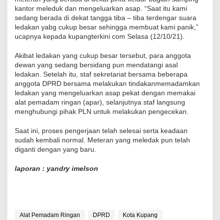
kantor meleduk dan mengeluarkan asap. “Saat itu kami
sedang berada di dekat tangga tiba – tiba terdengar suara
ledakan yabg cukup besar sehingga membuat kami panik,”
ucapnya kepada kupangterkini com Selasa (12/10/21).
Akibat ledakan yang cukup besar tersebut, para anggota
dewan yang sedang bersidang pun mendatangi asal
ledakan. Setelah itu, staf sekretariat bersama beberapa
anggota DPRD bersama melakukan tindakanmemadamkan
ledakan yang mengeluarkan asap pekat dengan memakai
alat pemadam ringan (apar), selanjutnya staf langsung
menghubungi pihak PLN untuk melakukan pengecekan.
Saat ini, proses pengerjaan telah selesai serta keadaan
sudah kembali normal. Meteran yang meledak pun telah
diganti dengan yang baru.
laporan : yandry imelson
Alat Pemadam Ringan
DPRD
Kota Kupang