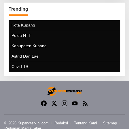
Trending
Kota Kupang
Polda NTT
Kabupaten Kupang
Astrid Dan Lael
Covid-19
© 2026 Kupangterkini.com
Redaksi
Tentang Kami
Sitemap
Pedoman Media Siber