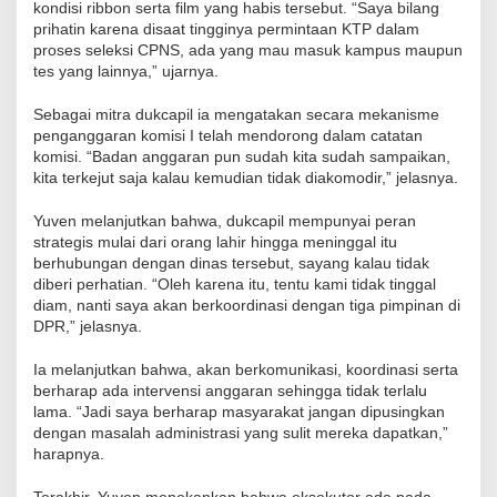
kondisi ribbon serta film yang habis tersebut. “Saya bilang
prihatin karena disaat tingginya permintaan KTP dalam
proses seleksi CPNS, ada yang mau masuk kampus maupun
tes yang lainnya,” ujarnya.
Sebagai mitra dukcapil ia mengatakan secara mekanisme
penganggaran komisi I telah mendorong dalam catatan
komisi. “Badan anggaran pun sudah kita sudah sampaikan,
kita terkejut saja kalau kemudian tidak diakomodir,” jelasnya.
Yuven melanjutkan bahwa, dukcapil mempunyai peran
strategis mulai dari orang lahir hingga meninggal itu
berhubungan dengan dinas tersebut, sayang kalau tidak
diberi perhatian. “Oleh karena itu, tentu kami tidak tinggal
diam, nanti saya akan berkoordinasi dengan tiga pimpinan di
DPR,” jelasnya.
Ia melanjutkan bahwa, akan berkomunikasi, koordinasi serta
berharap ada intervensi anggaran sehingga tidak terlalu
lama. “Jadi saya berharap masyarakat jangan dipusingkan
dengan masalah administrasi yang sulit mereka dapatkan,”
harapnya.