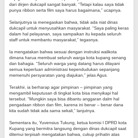
dari dirjen dukcapil sangat banyak. “Tetapi kalau saya tidak
punya ribbon serta film saya harus bagaimana,” ucapnya.
Selanjutnya ia menegaskan bahwa, tidak ada niat dinas
dukcapil untuk menyusahkan masyarakat. “Saya paling keras
dalam hal pelayanan, saya sampaikan itu kepada seluruh
staff untuk membantu masyarakat,” tegasnya.
Ia mengatakan bahwa sesuai dengan instruksi walikota
dimana harua membuat seluruh warga kota kupang senang
dan bahagia. “Seluruh warga yang datang harus dilayani
semua keperluan administrasi kependudukan sepanjang
memenuhi persyaratan yang diajukan,” jelas Agus.
Terakhir, ia berharap agar pimpinan – pimpinan yang
mengambil keputusan di tingkat kota bisa menyikapi hal
tersebut. “Mungkin saya bisa dibantu anggaran dalm hal
pengadaan ribbon dan film, karena ini benar – benar dana
kita sudah tidak ada sama sekali,” lanjutnya.
Sementara itu, Yuvensius Tukung, ketua komisi I DPRD kota
Kupang yang bermitra langsung dengan dinas dukcapil saat
ditemui terpisah mengatakan bahwa, cukup prihatin atas