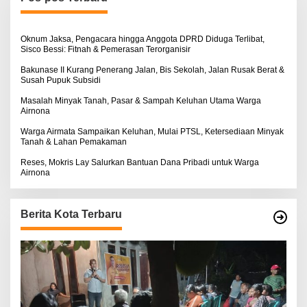
t
u
k
:
Oknum Jaksa, Pengacara hingga Anggota DPRD Diduga Terlibat,
Sisco Bessi: Fitnah & Pemerasan Terorganisir
Bakunase II Kurang Penerang Jalan, Bis Sekolah, Jalan Rusak Berat &
Susah Pupuk Subsidi
Masalah Minyak Tanah, Pasar & Sampah Keluhan Utama Warga
Airnona
Warga Airmata Sampaikan Keluhan, Mulai PTSL, Ketersediaan Minyak
Tanah & Lahan Pemakaman
Reses, Mokris Lay Salurkan Bantuan Dana Pribadi untuk Warga
Airnona
Berita Kota Terbaru