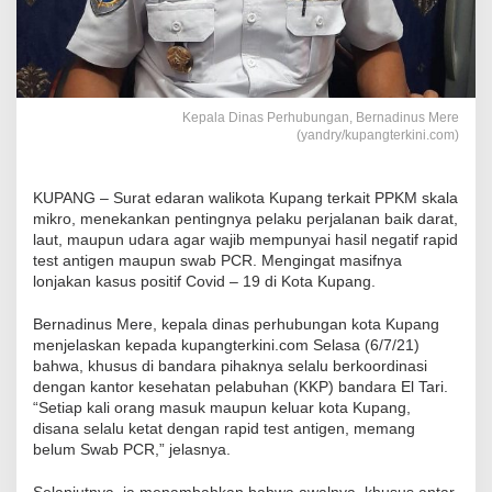
Kepala Dinas Perhubungan, Bernadinus Mere
(yandry/kupangterkini.com)
KUPANG – Surat edaran walikota Kupang terkait PPKM skala
mikro, menekankan pentingnya pelaku perjalanan baik darat,
laut, maupun udara agar wajib mempunyai hasil negatif rapid
test antigen maupun swab PCR. Mengingat masifnya
lonjakan kasus positif Covid – 19 di Kota Kupang.
Bernadinus Mere, kepala dinas perhubungan kota Kupang
menjelaskan kepada kupangterkini.com Selasa (6/7/21)
bahwa, khusus di bandara pihaknya selalu berkoordinasi
dengan kantor kesehatan pelabuhan (KKP) bandara El Tari.
“Setiap kali orang masuk maupun keluar kota Kupang,
disana selalu ketat dengan rapid test antigen, memang
belum Swab PCR,” jelasnya.