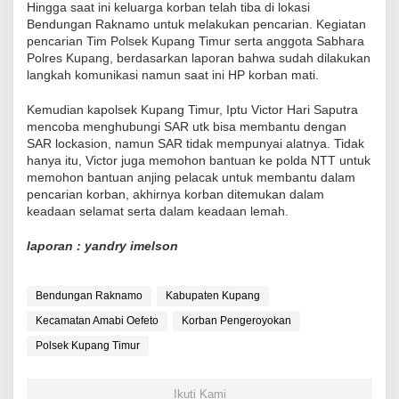
Hingga saat ini keluarga korban telah tiba di lokasi
Bendungan Raknamo untuk melakukan pencarian. Kegiatan
pencarian Tim Polsek Kupang Timur serta anggota Sabhara
Polres Kupang, berdasarkan laporan bahwa sudah dilakukan
langkah komunikasi namun saat ini HP korban mati.
Kemudian kapolsek Kupang Timur, Iptu Victor Hari Saputra
mencoba menghubungi SAR utk bisa membantu dengan
SAR lockasion, namun SAR tidak mempunyai alatnya. Tidak
hanya itu, Victor juga memohon bantuan ke polda NTT untuk
memohon bantuan anjing pelacak untuk membantu dalam
pencarian korban, akhirnya korban ditemukan dalam
keadaan selamat serta dalam keadaan lemah.
laporan : yandry imelson
Bendungan Raknamo
Kabupaten Kupang
Kecamatan Amabi Oefeto
Korban Pengeroyokan
Polsek Kupang Timur
Ikuti Kami