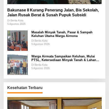
Bakunase II Kurang Penerang Jalan, Bis Sekolah,
Jalan Rusak Berat & Susah Pupuk Subsidi
Di Berita Kota
5 Agustus 2026
Masalah Minyak Tanah, Pasar & Sampah
Keluhan Utama Warga Airnona
Di Berita Kota
5 Agustus 2026
Warga Airmata Sampaikan Keluhan, Mulai
PTSL, Ketersediaan Minyak Tanah & Lahan
Pemakaman
Di Berita Kota
5 Agustus 2026
Kesehatan Terbaru