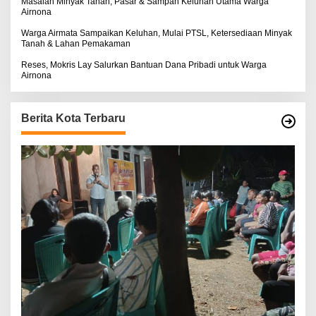
Masalah Minyak Tanah, Pasar & Sampah Keluhan Utama Warga
Airnona
Warga Airmata Sampaikan Keluhan, Mulai PTSL, Ketersediaan Minyak
Tanah & Lahan Pemakaman
Reses, Mokris Lay Salurkan Bantuan Dana Pribadi untuk Warga
Airnona
Berita Kota Terbaru