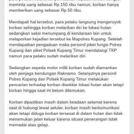
meminta uang sebesar Rp.150 ribu namun, korban hanya
memberikan uang sebesar Rp 50 ribu.
Mendapati hal tersebut, para pelaku langsung mengeroyok
korban sehingga korban melarikan diri ke lokasi hutan
sedangkan saksi menumpang di kendaraan lain untuk
melaporkan kejadian tersebut ke Mapolres Kupang. Setelah
mendapatkan pengaduan maka personil piket fungsi Polres
Kupang dan piket Polsek Kupang Timur mendatangi TKP
namun para pelaku sudah melarikan diri.
Sedangkan sepeda motor milik korban sudah diamankan
oleh penjaga bendungan Raknamo. Selanjutnya personil
Polres Kupang dan Polsek Kupang Timur melakukan
pencarian terhadap korban disekitar lokasi hutan akan tetapi
korban hingga saat ini belum ditemukan.
Korban dipastikan masih dalam keadaan selamat karena
saat di hubungi lewat seluler, korban masih berkomunikasi
akan tetapi diduga korban tersesat di dalam hutan dan tidak
menemukan jalan keluar karena situasi penerangan tidak
memadai atau gelap.