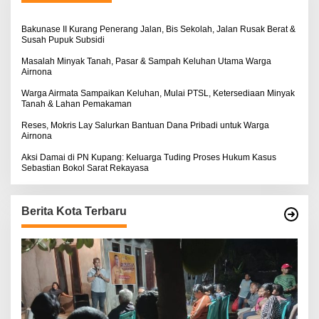
u
k
:
Bakunase II Kurang Penerang Jalan, Bis Sekolah, Jalan Rusak Berat &
Susah Pupuk Subsidi
Masalah Minyak Tanah, Pasar & Sampah Keluhan Utama Warga
Airnona
Warga Airmata Sampaikan Keluhan, Mulai PTSL, Ketersediaan Minyak
Tanah & Lahan Pemakaman
Reses, Mokris Lay Salurkan Bantuan Dana Pribadi untuk Warga
Airnona
Aksi Damai di PN Kupang: Keluarga Tuding Proses Hukum Kasus
Sebastian Bokol Sarat Rekayasa
Berita Kota Terbaru