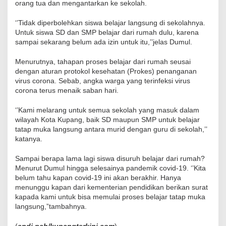
orang tua dan mengantarkan ke sekolah.
‘’Tidak diperbolehkan siswa belajar langsung di sekolahnya.
Untuk siswa SD dan SMP belajar dari rumah dulu, karena
sampai sekarang belum ada izin untuk itu,’’jelas Dumul.
Menurutnya, tahapan proses belajar dari rumah seusai
dengan aturan protokol kesehatan (Prokes) penanganan
virus corona. Sebab, angka warga yang terinfeksi virus
corona terus menaik saban hari.
‘’Kami melarang untuk semua sekolah yang masuk dalam
wilayah Kota Kupang, baik SD maupun SMP untuk belajar
tatap muka langsung antara murid dengan guru di sekolah,’’
katanya.
Sampai berapa lama lagi siswa disuruh belajar dari rumah?
Menurut Dumul hingga selesainya pandemik covid-19. ‘’Kita
belum tahu kapan covid-19 ini akan berakhir. Hanya
menunggu kapan dari kementerian pendidikan berikan surat
kapada kami untuk bisa memulai proses belajar tatap muka
langsung,”tambahnya.
(
andi pah/kupangterkini.com
)