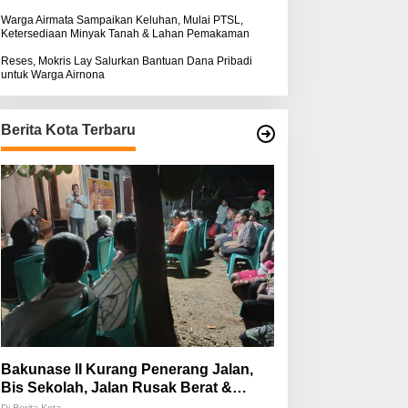
Warga Airmata Sampaikan Keluhan, Mulai PTSL,
Ketersediaan Minyak Tanah & Lahan Pemakaman
Reses, Mokris Lay Salurkan Bantuan Dana Pribadi
untuk Warga Airnona
Berita Kota Terbaru
Bakunase II Kurang Penerang Jalan,
Bis Sekolah, Jalan Rusak Berat &
Susah Pupuk Subsidi