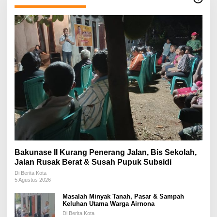
Bakunase II Kurang Penerang Jalan, Bis Sekolah,
Jalan Rusak Berat & Susah Pupuk Subsidi
Di Berita Kota
5 Agustus 2026
Masalah Minyak Tanah, Pasar & Sampah
Keluhan Utama Warga Airnona
Di Berita Kota