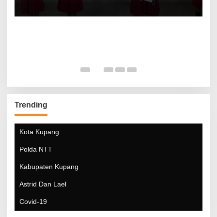
Trending
Kota Kupang
Polda NTT
Kabupaten Kupang
Astrid Dan Lael
Covid-19