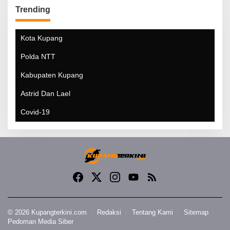
Trending
Kota Kupang
Polda NTT
Kabupaten Kupang
Astrid Dan Lael
Covid-19
© 2026 Kupangterkini.com
Redaksi
Tentang Kami
Sitemap
Pedoman Media Siber