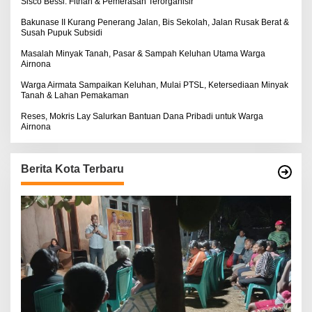
Sisco Bessi: Fitnah & Pemerasan Terorganisir
Bakunase II Kurang Penerang Jalan, Bis Sekolah, Jalan Rusak Berat &
Susah Pupuk Subsidi
Masalah Minyak Tanah, Pasar & Sampah Keluhan Utama Warga
Airnona
Warga Airmata Sampaikan Keluhan, Mulai PTSL, Ketersediaan Minyak
Tanah & Lahan Pemakaman
Reses, Mokris Lay Salurkan Bantuan Dana Pribadi untuk Warga
Airnona
Berita Kota Terbaru