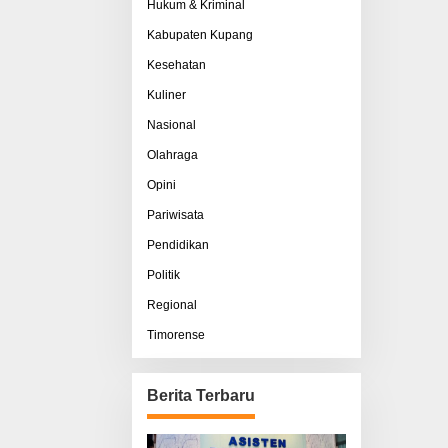
Hukum & Kriminal
Kabupaten Kupang
Kesehatan
Kuliner
Nasional
Olahraga
Opini
Pariwisata
Pendidikan
Politik
Regional
Timorense
Berita Terbaru