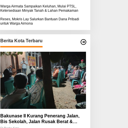
Warga Airmata Sampaikan Keluhan, Mulai PTSL,
Ketersediaan Minyak Tanah & Lahan Pemakaman
Reses, Mokris Lay Salurkan Bantuan Dana Pribadi
untuk Warga Airnona
Berita Kota Terbaru
Bakunase II Kurang Penerang Jalan,
Bis Sekolah, Jalan Rusak Berat &
Susah Pupuk Subsidi