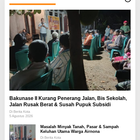
Bakunase II Kurang Penerang Jalan, Bis Sekolah,
Jalan Rusak Berat & Susah Pupuk Subsidi
Di Berita Kota
5 Agustus 2026
Masalah Minyak Tanah, Pasar & Sampah
Keluhan Utama Warga Airnona
Di Berita Kota