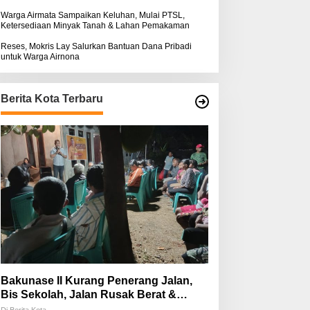
Warga Airmata Sampaikan Keluhan, Mulai PTSL,
Ketersediaan Minyak Tanah & Lahan Pemakaman
Reses, Mokris Lay Salurkan Bantuan Dana Pribadi
untuk Warga Airnona
Berita Kota Terbaru
Bakunase II Kurang Penerang Jalan,
Bis Sekolah, Jalan Rusak Berat &
Susah Pupuk Subsidi