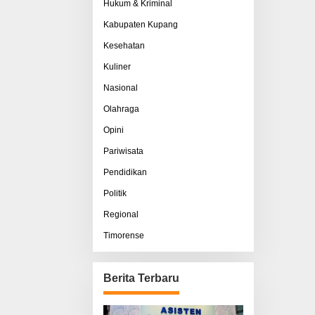
Hukum & Kriminal
Kabupaten Kupang
Kesehatan
Kuliner
Nasional
Olahraga
Opini
Pariwisata
Pendidikan
Politik
Regional
Timorense
Berita Terbaru