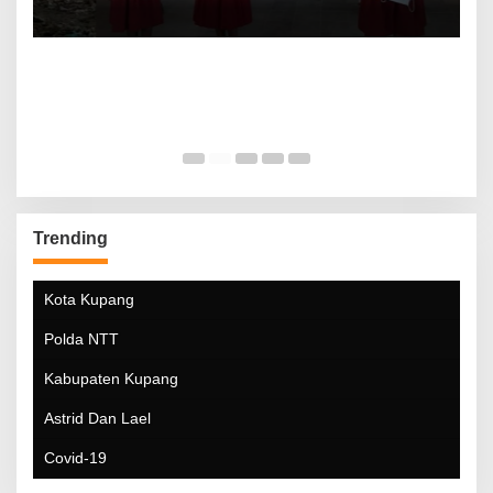
Trending
Kota Kupang
Polda NTT
Kabupaten Kupang
Astrid Dan Lael
Covid-19