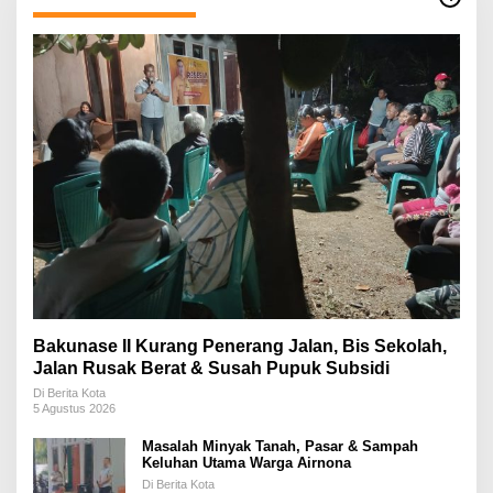
Bakunase II Kurang Penerang Jalan, Bis Sekolah,
Jalan Rusak Berat & Susah Pupuk Subsidi
Di Berita Kota
5 Agustus 2026
Masalah Minyak Tanah, Pasar & Sampah
Keluhan Utama Warga Airnona
Di Berita Kota