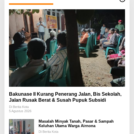
Bakunase II Kurang Penerang Jalan, Bis Sekolah,
Jalan Rusak Berat & Susah Pupuk Subsidi
Di Berita Kota
5 Agustus 2026
Masalah Minyak Tanah, Pasar & Sampah
Keluhan Utama Warga Airnona
Di Berita Kota