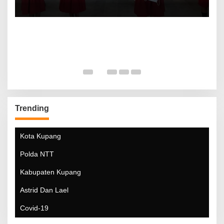
Trending
Kota Kupang
Polda NTT
Kabupaten Kupang
Astrid Dan Lael
Covid-19