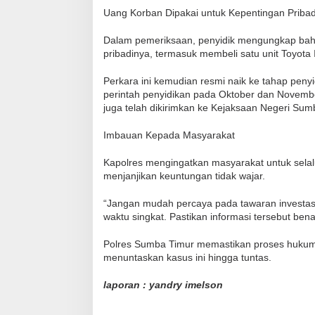
Uang Korban Dipakai untuk Kepentingan Pribad
Dalam pemeriksaan, penyidik mengungkap bahw
pribadinya, termasuk membeli satu unit Toyota
Perkara ini kemudian resmi naik ke tahap peny
perintah penyidikan pada Oktober dan Novemb
juga telah dikirimkan ke Kejaksaan Negeri Sum
Imbauan Kepada Masyarakat
Kapolres mengingatkan masyarakat untuk sela
menjanjikan keuntungan tidak wajar.
“Jangan mudah percaya pada tawaran investas
waktu singkat. Pastikan informasi tersebut be
Polres Sumba Timur memastikan proses hukum 
menuntaskan kasus ini hingga tuntas.
laporan : yandry imelson