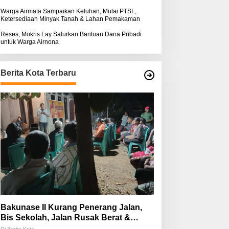
Warga Airmata Sampaikan Keluhan, Mulai PTSL,
Ketersediaan Minyak Tanah & Lahan Pemakaman
Reses, Mokris Lay Salurkan Bantuan Dana Pribadi
untuk Warga Airnona
Berita Kota Terbaru
Bakunase II Kurang Penerang Jalan,
Bis Sekolah, Jalan Rusak Berat &
Susah Pupuk Subsidi