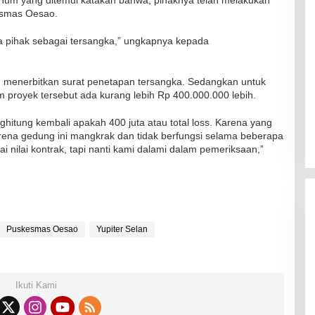
esmas Oesao.
pa pihak sebagai tersangka,” ungkapnya kepada
an menerbitkan surat penetapan tersangka. Sedangkan untuk
 proyek tersebut ada kurang lebih Rp 400.000.000 lebih.
ghitung kembali apakah 400 juta atau total loss. Karena yang
arena gedung ini mangkrak dan tidak berfungsi selama beberapa
i nilai kontrak, tapi nanti kami dalami dalam pemeriksaan,”
Puskesmas Oesao
Yupiter Selan
Ikuti Kami
RSUD Naibonat Musnahkan Obat