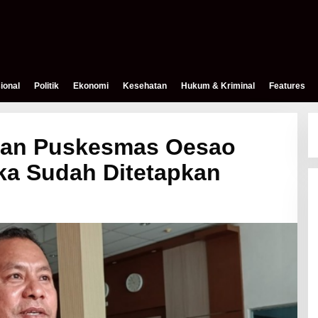
ional
Politik
Ekonomi
Kesehatan
Hukum & Kriminal
Features
an Puskesmas Oesao
ka Sudah Ditetapkan