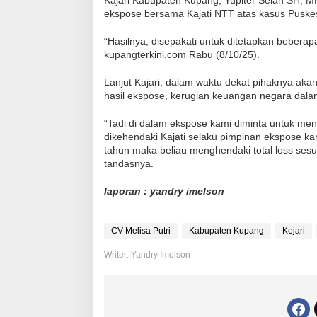
ekspose bersama Kajati NTT atas kasus Pusk
“Hasilnya, disepakati untuk ditetapkan bebera
kupangterkini.com Rabu (8/10/25).
Lanjut Kajari, dalam waktu dekat pihaknya ak
hasil ekspose, kerugian keuangan negara dalam
“Tadi di dalam ekspose kami diminta untuk men
dikehendaki Kajati selaku pimpinan ekspose k
tahun maka beliau menghendaki total loss sesua
tandasnya.
laporan : yandry imelson
CV Melisa Putri
Kabupaten Kupang
Kejari
Writer: Yandry Imelson