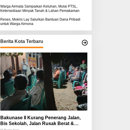
Warga Airmata Sampaikan Keluhan, Mulai PTSL,
Ketersediaan Minyak Tanah & Lahan Pemakaman
Reses, Mokris Lay Salurkan Bantuan Dana Pribadi
untuk Warga Airnona
Berita Kota Terbaru
Bakunase II Kurang Penerang Jalan,
Bis Sekolah, Jalan Rusak Berat &
Susah Pupuk Subsidi