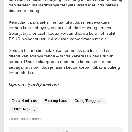
dan setelah memeriksanya ternyata jasad Merlinda berada
didasar embung.
Kemudian, para saksi mengangkat dan mengevakuasi
korban kerumahnya yang tak jauh dari embung tersebut.
Selanjutnya jenasah kedua korban dibawa kerumah sakit
RSUD Naibonat untuk dilakukan pemeriksaan medis.
Setelah tim medis melakukan pemeriksaan luar, tidak
ditemukan adanya tanda – tanda kekerasan pada tubuh
korban. Pihak keluargapun menerima kematian korban
sebagai musibah dan jenasah kedua korban dibawa pulang
kerumah duka.
laporan : yandry imelson
Desa Nunkurus
Embung Laus
Orang Tenggelam
Polres Kupang
Writer: Yandry imelson