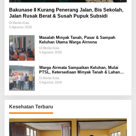
Bakunase II Kurang Penerang Jalan, Bis Sekolah,
Jalan Rusak Berat & Susah Pupuk Subsidi
Di Berita Kota
5 Agustus 2026
Masalah Minyak Tanah, Pasar & Sampah
Keluhan Utama Warga Airnona
Di Berita Kota
5 Agustus 2026
Warga Airmata Sampaikan Keluhan, Mulai
PTSL, Ketersediaan Minyak Tanah & Lahan
Pemakaman
Di Berita Kota
5 Agustus 2026
Kesehatan Terbaru