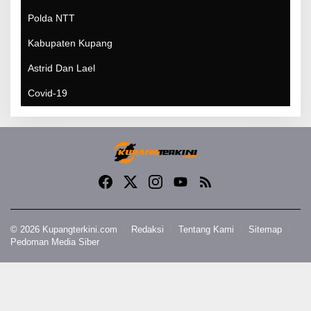
Polda NTT
Kabupaten Kupang
Astrid Dan Lael
Covid-19
© 2026 Kupangterkini.com
Redaksi
Tentang Kami
Sitemap
Pedoman Media Siber