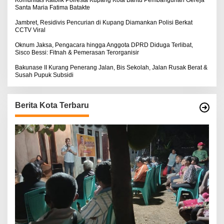
Komunitas Katolik Polresta Kupang Kota Bantu Pembangunan Gereja
Santa Maria Fatima Batakte
Jambret, Residivis Pencurian di Kupang Diamankan Polisi Berkat
CCTV Viral
Oknum Jaksa, Pengacara hingga Anggota DPRD Diduga Terlibat,
Sisco Bessi: Fitnah & Pemerasan Terorganisir
Bakunase II Kurang Penerang Jalan, Bis Sekolah, Jalan Rusak Berat &
Susah Pupuk Subsidi
Berita Kota Terbaru