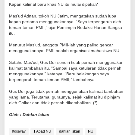
Kapan kalimat baru khas NU itu mulai dipakai?
Mas’ud Adnan, tokoh NU Jatim, mengatakan sudah lupa
kapan pertama menggunakannya. “Saya terpengaruh oleh
teman-teman PMII,” ujar Pemimpin Redaksi Harian Bangsa
itu.
Menurut Mas’ud, anggota PMII-lah yang paling gencar
menggunakannya. PMII adalah organisasi mahasiswa NU.
Setahu Mas’ud, Gus Dur sendiri tidak pernah menggunakan
kalimat tambahan itu. “Sampai saya ketularan tidak pernah
menggunakannya,” katanya. “Baru belakangan saya
terpengaruh teman-teman PMII,” tambahnya.
Gus Dur juga tidak pernah menggunakan kalimat tambahan
yang lama. Terutama, guraunya, sejak kalimat itu dipinjam
oleh Golkar dan tidak pernah dikembalikan.
(*)
Oleh : Dahlan Iskan
#disway
1 Abad NU
dahlan Iskan
NU