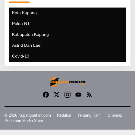
Kota Kupang
Polda NTT
Kabupaten Kupang
Astrid Dan Lael
Covid-19
© 2026 Kupangterkini.com
Redaksi
Tentang Kami
Sitemap
Pedoman Media Siber