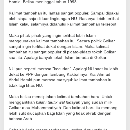
Hamid. Beliau meninggal tahun 1998.
Kalimat tambahan itu lantas sangat populer. Sampai dipakai
oleh siapa saja di luar lingkungan NU. Rasanya lebih terlihat
Islam kalau salamnya didahului kalimat tambahan tersebut.
Maka pihak-pihak yang ingin terlihat lebih Islam
menggunakan kalimat tambahan itu. Secara politik Golkar
sangat ingin terlihat dekat dengan Islam. Maka kalimat
tambahan itu sangat populer di pidato-pidato tokoh Golkar
saat itu. Apalagi banyak tokoh Islam berada di Golkar.
NU pun seperti merasa ”kecurian”. Apalagi NU saat itu lebih
dekat ke PPP dengan lambang Kakbahnya. Kiai Ahmad
Abdul Hamid pun merasa masygul: kalimat tambahan itu
tidak lagi khas NU.
Maka beliau menciptakan kalimat tambahan baru. Untuk
menggantikan
billahi taufik wal hidayah
yang sudah milik
Golkar atau Muhammadiyah. Dan kalimat baru itu memang
lebih sulit diucapkan bagi lidah yang tidak akrab dengan
bahasa Arab.