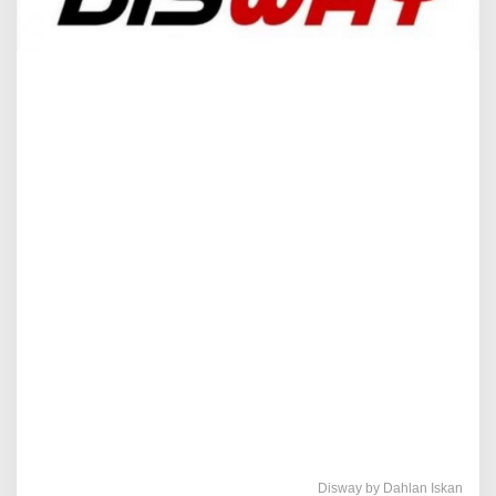
Disway by Dahlan Iskan