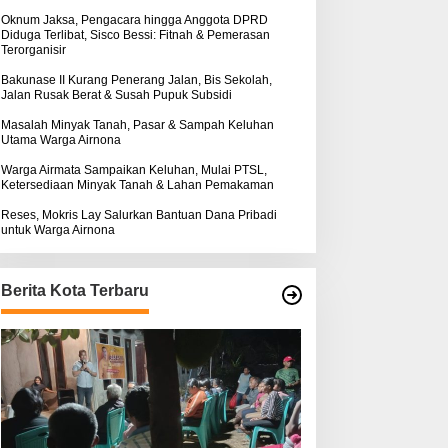
k
:
Oknum Jaksa, Pengacara hingga Anggota DPRD
Diduga Terlibat, Sisco Bessi: Fitnah & Pemerasan
Terorganisir
Bakunase II Kurang Penerang Jalan, Bis Sekolah,
Jalan Rusak Berat & Susah Pupuk Subsidi
Masalah Minyak Tanah, Pasar & Sampah Keluhan
Utama Warga Airnona
Warga Airmata Sampaikan Keluhan, Mulai PTSL,
Ketersediaan Minyak Tanah & Lahan Pemakaman
Reses, Mokris Lay Salurkan Bantuan Dana Pribadi
untuk Warga Airnona
Berita Kota Terbaru