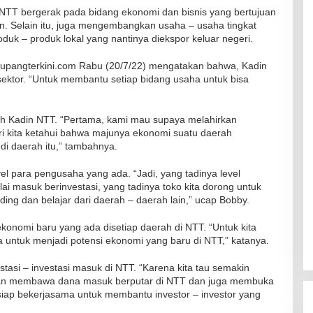
NTT bergerak pada bidang ekonomi dan bisnis yang bertujuan
 Selain itu, juga mengembangkan usaha – usaha tingkat
duk – produk lokal yang nantinya diekspor keluar negeri.
kupangterkini.com Rabu (20/7/22) mengatakan bahwa, Kadin
sektor. “Untuk membantu setiap bidang usaha untuk bisa
eh Kadin NTT. “Pertama, kami mau supaya melahirkan
ri kita ketahui bahwa majunya ekonomi suatu daerah
di daerah itu,” tambahnya.
el para pengusaha yang ada. “Jadi, yang tadinya level
i masuk berinvestasi, yang tadinya toko kita dorong untuk
ing dan belajar dari daerah – daerah lain,” ucap Bobby.
 ekonomi baru yang ada disetiap daerah di NTT. “Untuk kita
a untuk menjadi potensi ekonomi yang baru di NTT,” katanya.
tasi – investasi masuk di NTT. “Karena kita tau semakin
akan membawa dana masuk berputar di NTT dan juga membuka
siap bekerjasama untuk membantu investor – investor yang