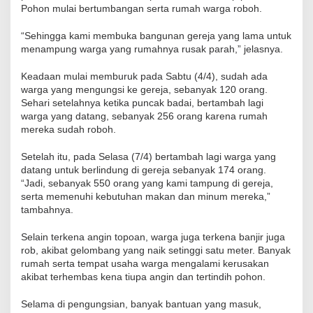
Pohon mulai bertumbangan serta rumah warga roboh.
“Sehingga kami membuka bangunan gereja yang lama untuk
menampung warga yang rumahnya rusak parah,” jelasnya.
Keadaan mulai memburuk pada Sabtu (4/4), sudah ada
warga yang mengungsi ke gereja, sebanyak 120 orang.
Sehari setelahnya ketika puncak badai, bertambah lagi
warga yang datang, sebanyak 256 orang karena rumah
mereka sudah roboh.
Setelah itu, pada Selasa (7/4) bertambah lagi warga yang
datang untuk berlindung di gereja sebanyak 174 orang.
“Jadi, sebanyak 550 orang yang kami tampung di gereja,
serta memenuhi kebutuhan makan dan minum mereka,”
tambahnya.
Selain terkena angin topoan, warga juga terkena banjir juga
rob, akibat gelombang yang naik setinggi satu meter. Banyak
rumah serta tempat usaha warga mengalami kerusakan
akibat terhembas kena tiupa angin dan tertindih pohon.
Selama di pengungsian, banyak bantuan yang masuk,