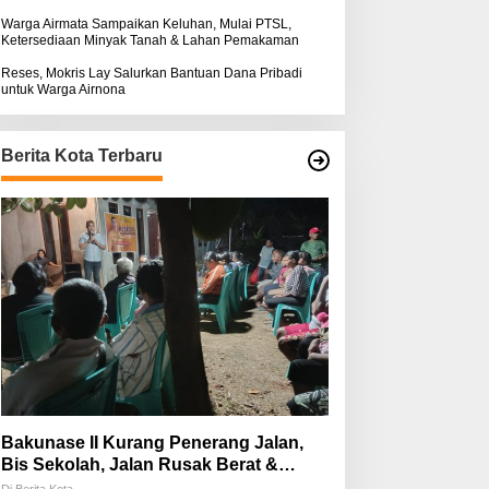
Warga Airmata Sampaikan Keluhan, Mulai PTSL,
Ketersediaan Minyak Tanah & Lahan Pemakaman
Reses, Mokris Lay Salurkan Bantuan Dana Pribadi
untuk Warga Airnona
Berita Kota Terbaru
Bakunase II Kurang Penerang Jalan,
Bis Sekolah, Jalan Rusak Berat &
Susah Pupuk Subsidi