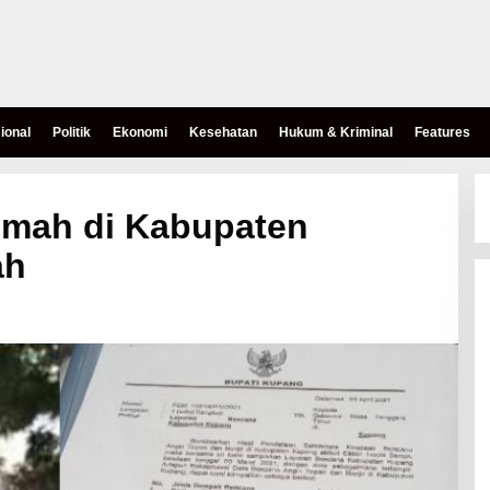
ional
Politik
Ekonomi
Kesehatan
Hukum & Kriminal
Features
umah di Kabupaten
ah