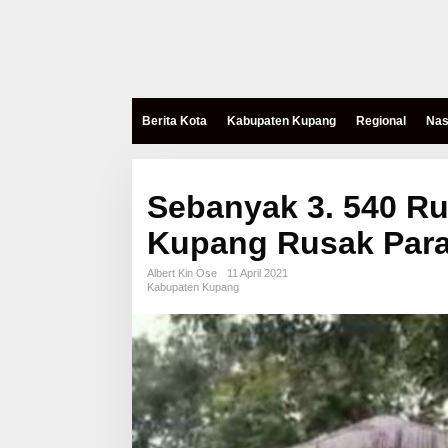
Berita Kota
Kabupaten Kupang
Regional
Nas
Sebanyak 3. 540 R
Kupang Rusak Par
Albert Kin Ose
11 April 2021
Kabupaten Kupang